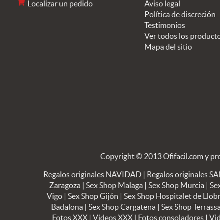
Localizar un pedido
Aviso legal
Política de discreción
Testimonios
Ver todos los product
Mapa del sitio
Copyright © 2013 Ofifacil.com y pr
Regalos originales NAVIDAD
|
Regalos originales 
Zaragoza
|
Sex Shop Malaga
|
Sex Shop Murcia
|
Se
Vigo
|
Sex Shop Gijón
|
Sex Shop Hospitalet de Llob
Badalona
|
Sex Shop Cargatena
|
Sex Shop Terrass
Fotos XXX
|
Videos XXX
|
Fotos consoladores
|
Vi