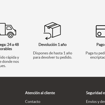
ega: 24 a 48
Devolución 1 año
Pago
borables
Dispones de hasta 1 año
Paga tu ped
ido rápida y
para devolver tu pedido.
encriptad
 donde nos
ues.
Atención al cliente
Seguridad 
Contacto
Envíos y de