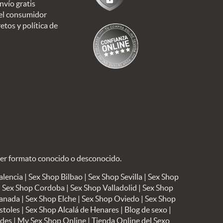
nvío gratis
el consumidor
etos y política de
ier formato conocido o desconocido.
alencia
|
Sex Shop Bilbao
|
Sex Shop Sevilla
|
Sex Shop
|
Sex Shop Cordoba
|
Sex Shop Valladolid
|
Sex Shop
ranada
|
Sex Shop Elche
|
Sex Shop Oviedo
|
Sex Shop
stoles
|
Sex Shop Alcalá de Henares
|
Blog de sexo
|
ndes
|
My Sex Shop Online
|
Tienda Online del Sexo