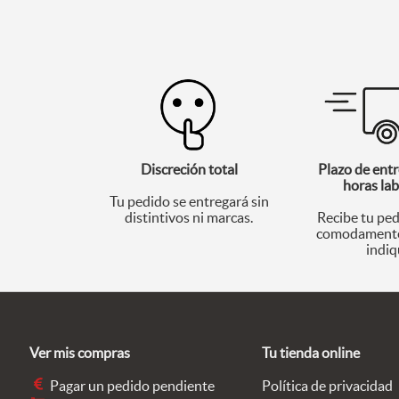
Discreción total
Plazo de entr
horas la
Tu pedido se entregará sin
distintivos ni marcas.
Recibe tu ped
comodamente
indiq
Ver mis compras
Tu tienda online
Pagar un pedido pendiente
Política de privacidad