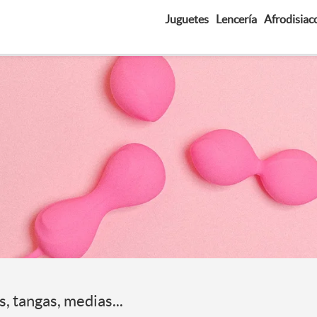
Juguetes
Lencería
Afrodisiac
s, tangas, medias...