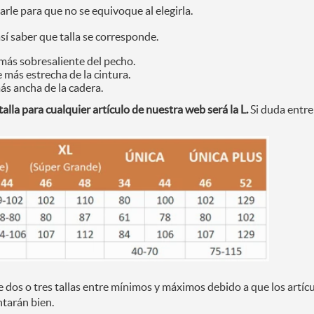
arle para que no se equivoque al elegirla.
sí saber que talla se corresponde.
 más sobresaliente del pecho.
 más estrecha de la cintura.
ás ancha de la cadera.
alla para cualquier artículo de nuestra web será la L.
Si duda entre 
 dos o tres tallas entre mínimos y máximos debido a que los artícul
ntarán bien.