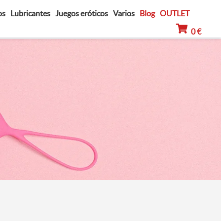
os
Lubricantes
Juegos eróticos
Varios
Blog
OUTLET
0 €