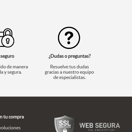
 seguro
¿Dudas o preguntas?
ido de manera
Resuelve tus dudas
a y segura.
gracias a nuestro equipo
de especialistas.
en tu compra
voluciones