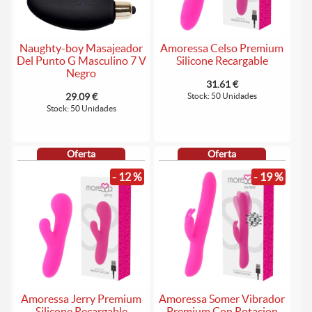
Naughty-boy Masajeador
Amoressa Celso Premium
Del Punto G Masculino 7 V
Silicone Recargable
Negro
31.61 €
29.09 €
Stock: 50 Unidades
Stock: 50 Unidades
Oferta
Oferta
- 12 %
- 19 %
Amoressa Jerry Premium
Amoressa Somer Vibrador
Silicone Recargable
Premium Con Rotacion