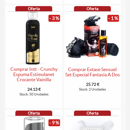
Oferta
Oferta
- 3 %
- 1 %
Comprar Intt - Crunchy
Comprar Extase Sensuel
Espuma Estimulanet
Set Especial Fantasia A Dos
Crocante Vainilla
25.72 €
24.13 €
Stock: 2 Unidades
Stock: 50 Unidades
Oferta
Oferta
- 9 %