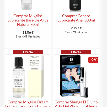
Comprar Mixgliss
Comprar Cobeco
Lubricante Base De Agua
Lubricante Anal 500ml
Natural 70ml
23.27 €
11.06 €
Stock: 9 Unidades
Stock: 49 Unidades
Oferta
Oferta
- 9 %
Comprar Mixgliss Dream
Comprar Shunga El Divino
Lubricante Silicona Camelia
Arte Del Placer Oral Agua