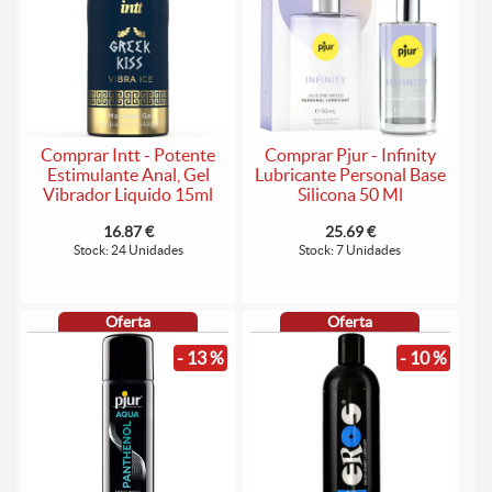
Comprar Intt - Potente
Comprar Pjur - Infinity
Estimulante Anal, Gel
Lubricante Personal Base
Vibrador Liquido 15ml
Silicona 50 Ml
16.87 €
25.69 €
Stock: 24 Unidades
Stock: 7 Unidades
Oferta
Oferta
- 13 %
- 10 %