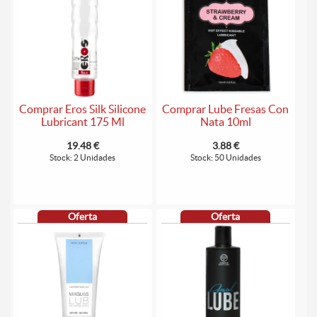
Comprar Eros Silk Silicone
Comprar Lube Fresas Con
Lubricant 175 Ml
Nata 10ml
19.48 €
3.88 €
Stock: 2 Unidades
Stock: 50 Unidades
Oferta
Oferta