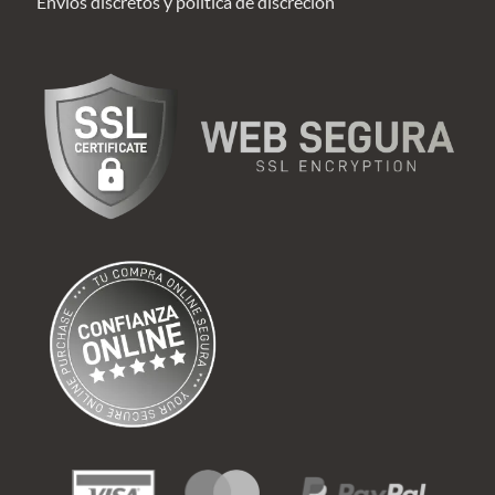
Envíos discretos y política de discreción