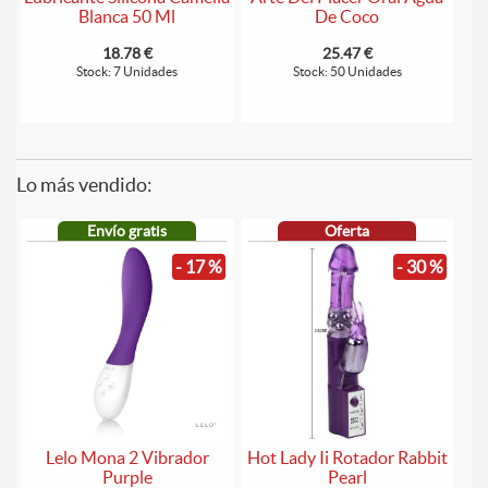
Blanca 50 Ml
De Coco
18.78 €
25.47 €
Stock: 7 Unidades
Stock: 50 Unidades
Lo más vendido:
Envío gratis
Oferta
- 17 %
- 30 %
Lelo Mona 2 Vibrador
Hot Lady Ii Rotador Rabbit
Purple
Pearl