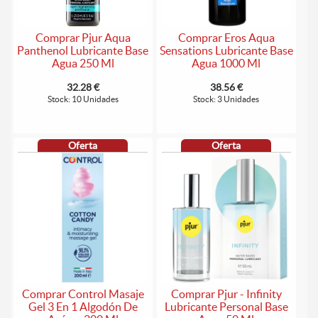
Comprar Pjur Aqua
Comprar Eros Aqua
Panthenol Lubricante Base
Sensations Lubricante Base
Agua 250 Ml
Agua 1000 Ml
32.28 €
38.56 €
Stock: 10 Unidades
Stock: 3 Unidades
Oferta
Oferta
Comprar Control Masaje
Comprar Pjur - Infinity
Gel 3 En 1 Algodón De
Lubricante Personal Base