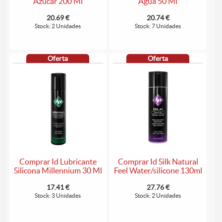
Azúcar 200 Ml
Agua 50 Ml
20.69 €
20.74 €
Stock: 2 Unidades
Stock: 7 Unidades
Oferta
Oferta
Comprar Id Lubricante
Comprar Id Silk Natural
Silicona Millennium 30 Ml
Feel Water/silicone 130ml
17.41 €
27.76 €
Stock: 3 Unidades
Stock: 2 Unidades