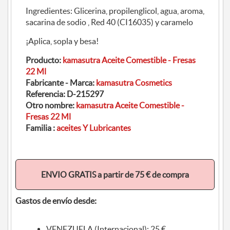
Ingredientes: Glicerina, propilenglicol, agua, aroma,
sacarina de sodio , Red 40 (CI16035) y caramelo
¡Aplica, sopla y besa!
Producto:
kamasutra Aceite Comestible - Fresas
22 Ml
Fabricante - Marca:
kamasutra Cosmetics
Referencia:
D-215297
Otro nombre:
kamasutra Aceite Comestible -
Fresas 22 Ml
Familia :
aceites Y Lubricantes
ENVIO GRATIS a partir de 75 € de compra
Gastos de envío desde:
VENEZUELA (Internacional): 25 €