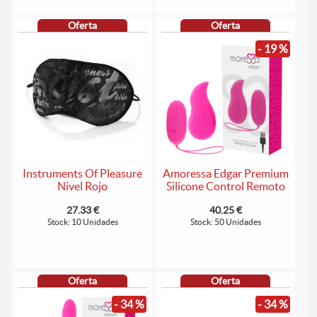
Oferta
Oferta
- 19 %
Instruments Of Pleasure
Amoressa Edgar Premium
Nivel Rojo
Silicone Control Remoto
27.33 €
40.25 €
Stock: 10 Unidades
Stock: 50 Unidades
Oferta
Oferta
- 34 %
- 34 %