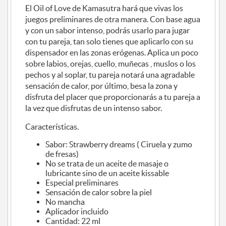
El Oil of Love de Kamasutra hará que vivas los
juegos preliminares de otra manera. Con base agua
y con un sabor intenso, podrás usarlo para jugar
con tu pareja, tan solo tienes que aplicarlo con su
dispensador en las zonas erógenas. Aplica un poco
sobre labios, orejas, cuello, muñecas , muslos o los
pechos y al soplar, tu pareja notará una agradable
sensación de calor, por último, besa la zona y
disfruta del placer que proporcionarás a tu pareja a
la vez que disfrutas de un intenso sabor.
Características.
Sabor: Strawberry dreams ( Ciruela y zumo
de fresas)
No se trata de un aceite de masaje o
lubricante sino de un aceite kissable
Especial preliminares
Sensación de calor sobre la piel
No mancha
Aplicador incluido
Cantidad: 22 ml