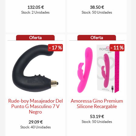
132.05 €
38.50 €
Stock: 2 Unidades
Stock: 50 Unidades
Oferta
Oferta
- 17 %
- 11 %
Rude-boy Masajeador Del
Amoressa Gino Premium
Punto G Masculino 7 V
Silicone Recargable
Negro
53.19 €
29.09 €
Stock: 50 Unidades
Stock: 40 Unidades