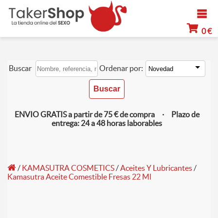
0 €
Buscar
Ordenar por:
ENVIO GRATIS a partir de 75 € de compra · Plazo de
entrega: 24 a 48 horas laborables
/
KAMASUTRA COSMETICS
/
Aceites Y Lubricantes
/
Kamasutra Aceite Comestible Fresas 22 Ml