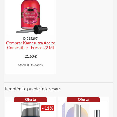
D-215297
Comprar Kamasutra Aceite
Comestible - Fresas 22 Ml
21.60 €
Stock: 3 Unidades
También te puede interesar:
Oferta
Oferta
- 11 %