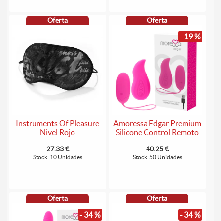
Oferta
Oferta
- 19 %
Instruments Of Pleasure
Amoressa Edgar Premium
Nivel Rojo
Silicone Control Remoto
27.33 €
40.25 €
Stock: 10 Unidades
Stock: 50 Unidades
Oferta
Oferta
- 34 %
- 34 %