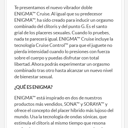
Te presentamos el nuevo vibrador doble
ENIGMA™ Cruise. Al igual que su predecesor
ENIGMA™, ha sido creado para inducir un orgasmo
combinado del clítoris y del punto G. Es el santo
grial de los placeres sexuales. Cuando lo pruebes,
nada te parecerá igual. ENIGMA™ Cruise incluye la
tecnología Cruise Control™ para que el juguete no
pierda intensidad cuando lo presiones con fuerza
sobre el cuerpo y puedas disfrutar con total
libertad. Ahora podrás experimentar un orgasmo
combinado tras otro hasta alcanzar un nuevo nivel
de bienestar sexual.
¿QUÉ ES ENIGMA?
ENIGMA™ está inspirado en dos de nuestros
productos más vendidos, SONA™ y SORAYA™ y
ofrece el concepto del placer híbrido más lujoso del
mundo. Usa la tecnología de ondas sónicas, que
estimula el clítoris al mismo tiempo que resona