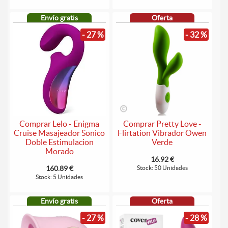
Envío gratis
Oferta
- 27 %
- 32 %
Comprar Lelo - Enigma
Comprar Pretty Love -
Cruise Masajeador Sonico
Flirtation Vibrador Owen
Doble Estimulacion
Verde
Morado
16.92 €
160.89 €
Stock: 50 Unidades
Stock: 5 Unidades
Envío gratis
Oferta
- 27 %
- 28 %