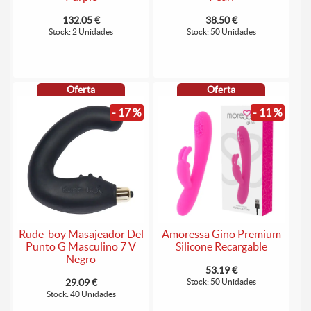
132.05 €
38.50 €
Stock: 2 Unidades
Stock: 50 Unidades
Oferta
Oferta
- 17 %
- 11 %
Rude-boy Masajeador Del
Amoressa Gino Premium
Punto G Masculino 7 V
Silicone Recargable
Negro
53.19 €
29.09 €
Stock: 50 Unidades
Stock: 40 Unidades