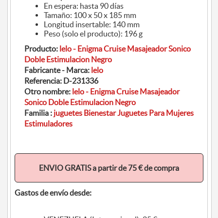
En espera: hasta 90 días
Tamaño: 100 x 50 x 185 mm
Longitud insertable: 140 mm
Peso (solo el producto): 196 g
Producto:
lelo - Enigma Cruise Masajeador Sonico
Doble Estimulacion Negro
Fabricante - Marca:
lelo
Referencia:
D-231336
Otro nombre:
lelo - Enigma Cruise Masajeador
Sonico Doble Estimulacion Negro
Familia :
juguetes Bienestar Juguetes Para Mujeres
Estimuladores
ENVIO GRATIS a partir de 75 € de compra
Gastos de envío desde: