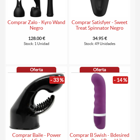
Comprar Zalo - Kyro Wand
Comprar Satisfyer - Sweet
Negro
Treat Spinnator Negro
128.00 €
34.95 €
Stock: 1 Unidad
Stock: 49 Unidades
Oferta
Oferta
- 33 %
- 14 %
Comprar Baile - Power
Comprar B Swish - Bdesired