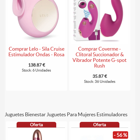
Comprar Lelo - Sila Cruise
Comprar Coverme -
Estimulador Ondas - Rosa
Clitoral Succionador &
Vibrador Potente G-spot
138.87 €
Rush
Stock: 6 Unidades
35.87 €
Stock: 36 Unidades
Juguetes Bienestar Juguetes Para Mujeres Estimuladores
Oferta
Oferta
- 56 %