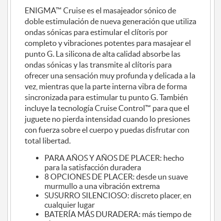
ENIGMA™ Cruise es el masajeador sónico de
doble estimulación de nueva generación que utiliza
ondas sónicas para estimular el clítoris por
completo y vibraciones potentes para masajear el
punto G. La silicona de alta calidad absorbe las
ondas sónicas y las transmite al clítoris para
ofrecer una sensación muy profunda y delicada a la
vez, mientras que la parte interna vibra de forma
sincronizada para estimular tu punto G. También
incluye la tecnología Cruise Control™ para que el
juguete no pierda intensidad cuando lo presiones
con fuerza sobre el cuerpo y puedas disfrutar con
total libertad.
PARA AÑOS Y AÑOS DE PLACER: hecho
para la satisfacción duradera
8 OPCIONES DE PLACER: desde un suave
murmullo a una vibración extrema
SUSURRO SILENCIOSO: discreto placer, en
cualquier lugar
BATERÍA MÁS DURADERA: más tiempo de