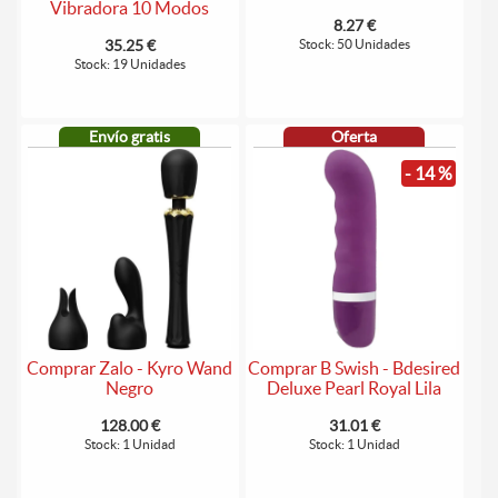
Vibradora 10 Modos
8.27 €
35.25 €
Stock: 50 Unidades
Stock: 19 Unidades
Envío gratis
Oferta
- 14 %
Comprar Zalo - Kyro Wand
Comprar B Swish - Bdesired
Negro
Deluxe Pearl Royal Lila
128.00 €
31.01 €
Stock: 1 Unidad
Stock: 1 Unidad