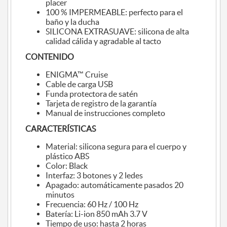
placer
100 % IMPERMEABLE: perfecto para el
baño y la ducha
SILICONA EXTRASUAVE: silicona de alta
calidad cálida y agradable al tacto
CONTENIDO
ENIGMA™ Cruise
Cable de carga USB
Funda protectora de satén
Tarjeta de registro de la garantía
Manual de instrucciones completo
CARACTERÍSTICAS
Material: silicona segura para el cuerpo y
plástico ABS
Color: Black
Interfaz: 3 botones y 2 ledes
Apagado: automáticamente pasados 20
minutos
Frecuencia: 60 Hz / 100 Hz
Batería: Li-ion 850 mAh 3.7 V
Tiempo de uso: hasta 2 horas