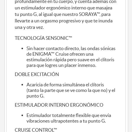
profundamente en tu cuerpo, y cuenta además con
un estimulador ergonómico interno que masajea
tu punto G, al igual que nuestro SORAYA™, para
llevarte a un orgasmo progresivo y que te inunda
una y otra vez.
TECNOLOGÍA SENSONIC™
Sin hacer contacto directo, las ondas sónicas
de ENIGMA™ Cruise ofrecen una
estimulación rápida pero suave en el clítoris
para que logres un placer inmenso.
DOBLE EXCITACIÓN
Acaricia de forma simultánea el clítoris
(tanto la parte que se ve como la que no) y el
punto G.
ESTIMULADOR INTERNO ERGONÓMICO
Estimulador totalmente flexible que envía
vibraciones ultrapotentes a tu punto G.
CRUISE CONTROL™