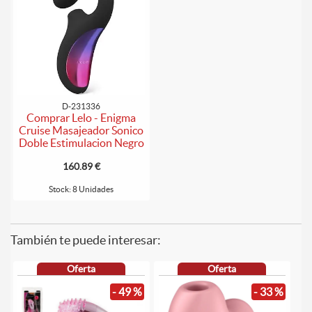
D-231336
Comprar Lelo - Enigma
Cruise Masajeador Sonico
Doble Estimulacion Negro
160.89 €
Stock: 8 Unidades
También te puede interesar:
Oferta
Oferta
- 49 %
- 33 %