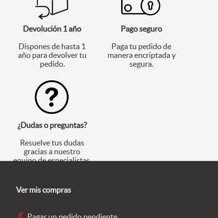
Devolución 1 año
Pago seguro
Dispones de hasta 1
Paga tu pedido de
año para devolver tu
manera encriptada y
pedido.
segura.
¿Dudas o preguntas?
Resuelve tus dudas
gracias a nuestro
equipo de especialistas.
Ver mis compras
Pagar un pedido pendiente