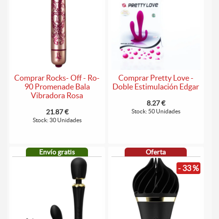
Comprar Rocks- Off - Ro-
Comprar Pretty Love -
90 Promenade Bala
Doble Estimulación Edgar
Vibradora Rosa
8.27 €
21.87 €
Stock: 50 Unidades
Stock: 30 Unidades
Envío gratis
Oferta
- 33 %