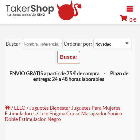
0 €
Buscar
Ordenar por:
ENVIO GRATIS a partir de 75 € de compra · Plazo de
entrega: 24 a 48 horas laborables
/
LELO
/
Juguetes Bienestar Juguetes Para Mujeres
Estimuladores
/
Lelo Enigma Cruise Masajeador Sonico
Doble Estimulacion Negro