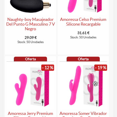
Naughty-boy Masajeador
Amoressa Celso Premium
Del Punto G Masculino 7 V
Silicone Recargable
Negro
31.61 €
29.09 €
Stock: 50 Unidades
Stock: 50 Unidades
Oferta
Oferta
- 12 %
- 19 %
Amoressa Jerry Premium
Amoressa Somer Vibrador