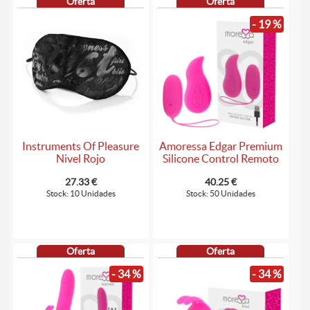
Oferta
Oferta
- 19 %
Instruments Of Pleasure
Amoressa Edgar Premium
Nivel Rojo
Silicone Control Remoto
27.33 €
40.25 €
Stock: 10 Unidades
Stock: 50 Unidades
Oferta
Oferta
- 34 %
- 34 %