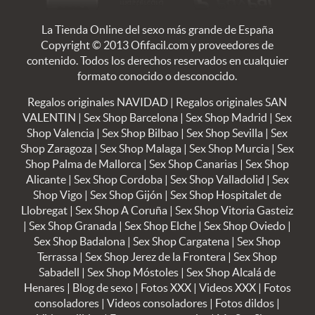
La Tienda Online del sexo más grande de España
Copyright © 2013 Ofifacil.com y proveedores de
contenido. Todos los derechos reservados en cualquier
formato conocido o desconocido.
Regalos originales NAVIDAD
|
Regalos originales SAN
VALENTIN
|
Sex Shop Barcelona
|
Sex Shop Madrid
|
Sex
Shop Valencia
|
Sex Shop Bilbao
|
Sex Shop Sevilla
|
Sex
Shop Zaragoza
|
Sex Shop Malaga
|
Sex Shop Murcia
|
Sex
Shop Palma de Mallorca
|
Sex Shop Canarias
|
Sex Shop
Alicante
|
Sex Shop Cordoba
|
Sex Shop Valladolid
|
Sex
Shop Vigo
|
Sex Shop Gijón
|
Sex Shop Hospitalet de
Llobregat
|
Sex Shop A Coruña
|
Sex Shop Vitoria Gasteiz
|
Sex Shop Granada
|
Sex Shop Elche
|
Sex Shop Oviedo
|
Sex Shop Badalona
|
Sex Shop Cargatena
|
Sex Shop
Terrassa
|
Sex Shop Jerez de la Frontera
|
Sex Shop
Sabadell
|
Sex Shop Móstoles
|
Sex Shop Alcalá de
Henares
|
Blog de sexo
|
Fotos XXX
|
Videos XXX
|
Fotos
consoladores
|
Videos consoladores
|
Fotos dildos
|