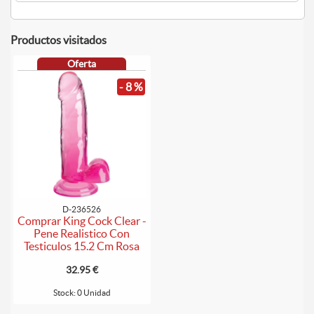
Productos visitados
Oferta
- 8 %
D-236526
Comprar King Cock Clear -
Pene Realistico Con
Testiculos 15.2 Cm Rosa
32.95 €
Stock: 0 Unidad