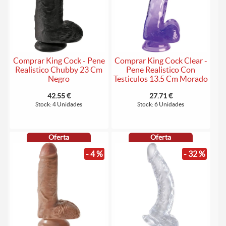
Comprar King Cock - Pene
Comprar King Cock Clear -
Realistico Chubby 23 Cm
Pene Realistico Con
Negro
Testiculos 13.5 Cm Morado
42.55 €
27.71 €
Stock: 4 Unidades
Stock: 6 Unidades
Oferta
Oferta
- 4 %
- 32 %