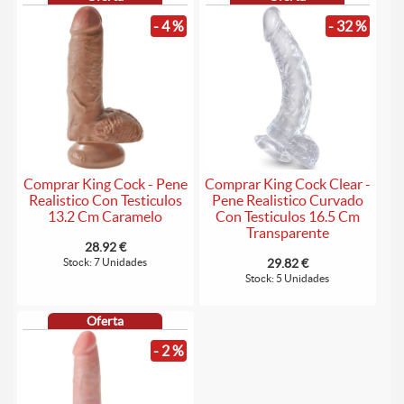
- 4 %
- 32 %
Comprar King Cock - Pene
Comprar King Cock Clear -
Realistico Con Testiculos
Pene Realistico Curvado
13.2 Cm Caramelo
Con Testiculos 16.5 Cm
Transparente
28.92 €
Stock: 7 Unidades
29.82 €
Stock: 5 Unidades
Oferta
- 2 %