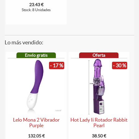
23.43 €
Stock: 8 Unidades
Lo más vendido:
Envío gratis
Oferta
- 17 %
- 30 %
Lelo Mona 2 Vibrador
Hot Lady Ii Rotador Rabbit
Purple
Pearl
132.05 €
38.50 €