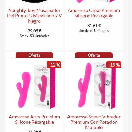
Naughty-boy Masajeador
Amoressa Celso Premium
Del Punto G Masculino 7 V
Silicone Recargable
Negro
31.61 €
29.09 €
Stock: 50 Unidades
Stock: 50 Unidades
Oferta
Oferta
- 12 %
- 19 %
Amoressa Jerry Premium
Amoressa Somer Vibrador
Silicone Recargable
Premium Con Rotacion
Multiple
26.28 €