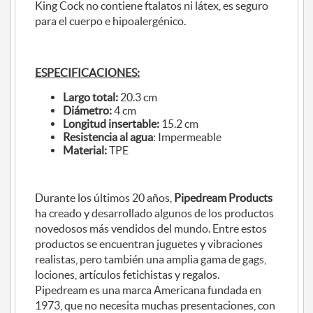
King Cock no contiene ftalatos ni látex, es seguro
para el cuerpo e hipoalergénico.
ESPECIFICACIONES:
Largo total:
20.3 cm
Diámetro:
4 cm
Longitud insertable:
15.2 cm
Resistencia al agua
: Impermeable
Material:
TPE
Durante los últimos 20 años,
Pipedream Products
ha creado y desarrollado algunos de los productos
novedosos más vendidos del mundo. Entre estos
productos se encuentran juguetes y vibraciones
realistas, pero también una amplia gama de gags,
lociones, artículos fetichistas y regalos.
Pipedream es una marca Americana fundada en
1973, que no necesita muchas presentaciones, con