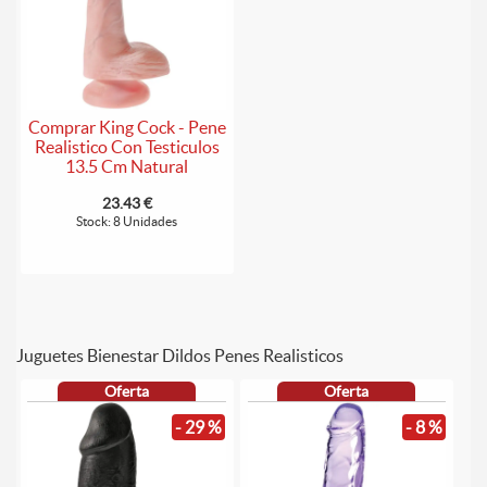
Comprar King Cock - Pene
Realistico Con Testiculos
13.5 Cm Natural
23.43 €
Stock: 8 Unidades
Juguetes Bienestar Dildos Penes Realisticos
Oferta
Oferta
- 29 %
- 8 %