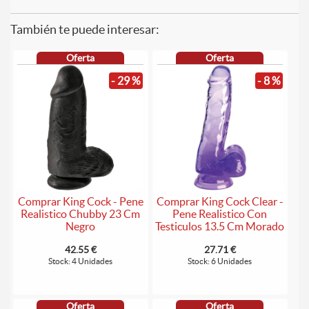
También te puede interesar:
Oferta
Oferta
- 29 %
- 8 %
Comprar King Cock - Pene
Comprar King Cock Clear -
Realistico Chubby 23 Cm
Pene Realistico Con
Negro
Testiculos 13.5 Cm Morado
42.55 €
27.71 €
Stock: 4 Unidades
Stock: 6 Unidades
Oferta
Oferta