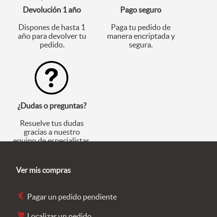
Devolución 1 año
Pago seguro
Dispones de hasta 1
Paga tu pedido de
año para devolver tu
manera encriptada y
pedido.
segura.
¿Dudas o preguntas?
Resuelve tus dudas
gracias a nuestro
equipo de especialistas.
Ver mis compras
Pagar un pedido pendiente
Localizar un pedido