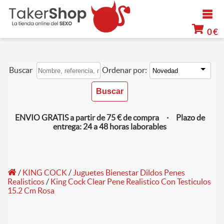
0 €
Buscar
Ordenar por:
ENVIO GRATIS a partir de 75 € de compra · Plazo de
entrega: 24 a 48 horas laborables
/
KING COCK
/
Juguetes Bienestar Dildos Penes
Realisticos
/
King Cock Clear Pene Realistico Con Testiculos
15.2 Cm Rosa