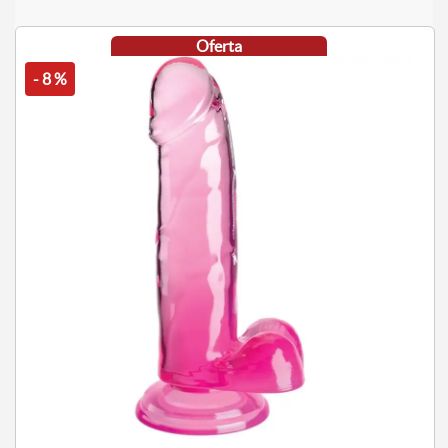
Oferta
- 8 %