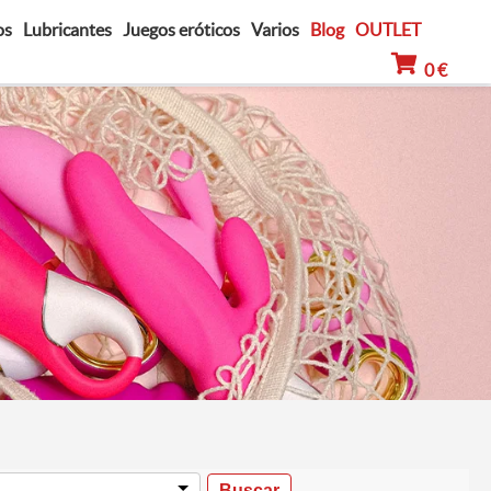
os
Lubricantes
Juegos eróticos
Varios
Blog
OUTLET
0 €