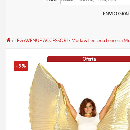
ENVIO GRATIS
/
LEG AVENUE ACCESSORI
/
Moda & Lencería Lencería Mu
Oferta
- 9 %