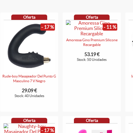
Oferta
Oferta
- 17 %
- 11 %
Amoressa Gino Premium Silicone
Recargable
53.19 €
Stock: 50 Unidades
Rude-boy Masajeador Del Punto G
I
Masculino 7 V Negro
29.09 €
Stock: 40 Unidades
Oferta
Oferta
- 17 %