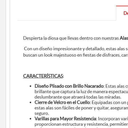
De
Despierta la diosa que llevas dentro con nuestras
Alas
Con un diseño impresionante y detallado, estas alas 
buscan un look majestuoso en fiestas de disfraces, ca
CARACTERÍSTICAS
:
Diseño Plisado con Brillo Nacarado
: Estas alas
brillante que captura la luz de manera espectacu
deslumbrante que atraerá todas las miradas.
Cierre de Velcro en el Cuello
: Equipadas con un p
estas alas son fáciles de poner y quitar, asegur
seguro.
Varillas para Mayor Resistencia
: Incorporan var
proporcionan estructura y resistencia, permiti