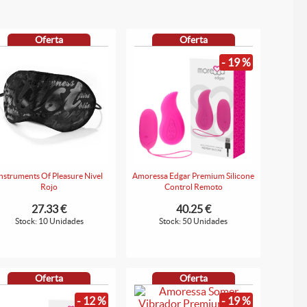
Oferta
Oferta
- 19 %
nstruments Of Pleasure Nivel
Amoressa Edgar Premium Silicone
Rojo
Control Remoto
27.33 €
40.25 €
Stock: 10 Unidades
Stock: 50 Unidades
Oferta
Oferta
- 12 %
- 19 %