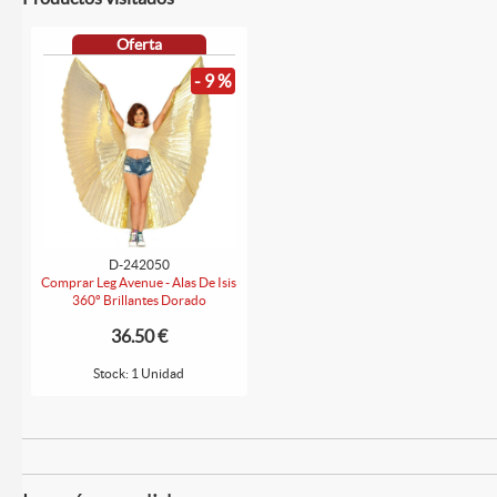
Oferta
- 9 %
D-242050
Comprar Leg Avenue - Alas De Isis
360º Brillantes Dorado
36.50 €
Stock: 1 Unidad