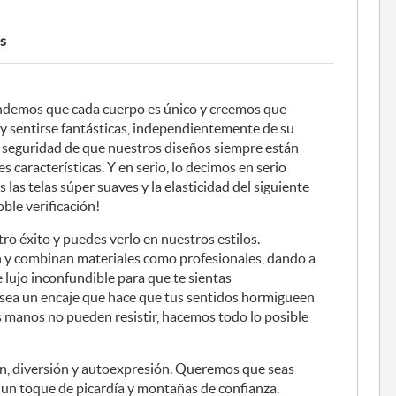
s
tendemos que cada cuerpo es único y creemos que
y sentirse fantásticas, independientemente de su
a seguridad de que nuestros diseños siempre están
s características. Y en serio, lo decimos en serio
as telas súper suaves y la elasticidad del siguiente
ble verificación!
tro éxito y puedes verlo en nuestros estilos.
 y combinan materiales como profesionales, dando a
 lujo inconfundible para que te sientas
sea un encaje que hace que tus sentidos hormigueen
s manos no pueden resistir, hacemos todo lo posible
ón, diversión y autoexpresión. Queremos que seas
n toque de picardía y montañas de confianza.